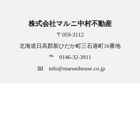
株式会社マルニ中村不動産
〒059-3112
北海道日高郡新ひだか町三石港町16番地
℡ 0146-32-3911
📧 info@marunihouse.co.jp