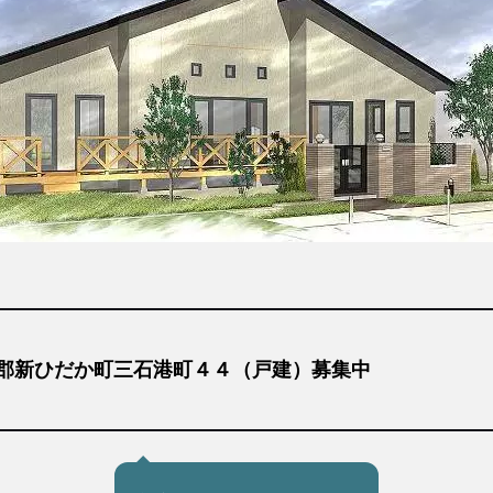
郡新ひだか町三石港町４４（戸建）募集中